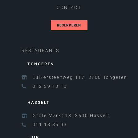
CONTACT
RESERVEREN
RESTAURANTS
TONGEREN
Luikersteenweg 117, 3700 Tongeren
012 39 18 10
HASSELT
Grote Markt 13, 3500 Hasselt
011 18 85 93
LUIK