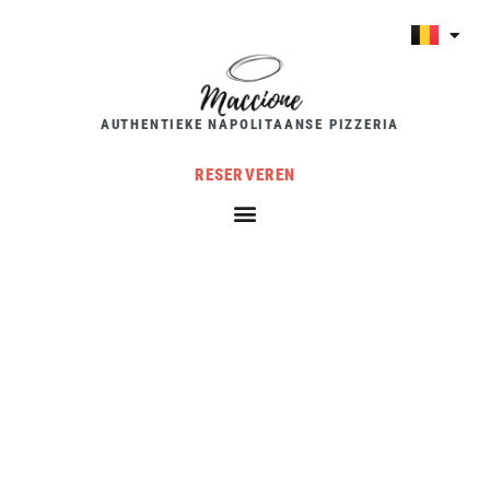
AUTHENTIEKE NAPOLITAANSE PIZZERIA
RESERVEREN
ONTDEK
HET NU
ons menu