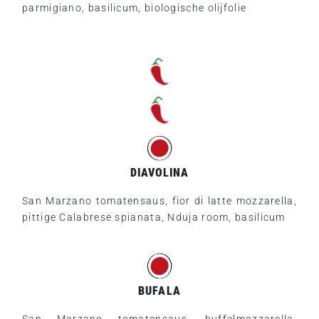
parmigiano, basilicum, biologische olijfolie
DIAVOLINA
San Marzano tomatensaus, fior di latte mozzarella,
pittige Calabrese spianata, Nduja room, basilicum
BUFALA
San Marzano tomatensaus, buffelmozzarella,