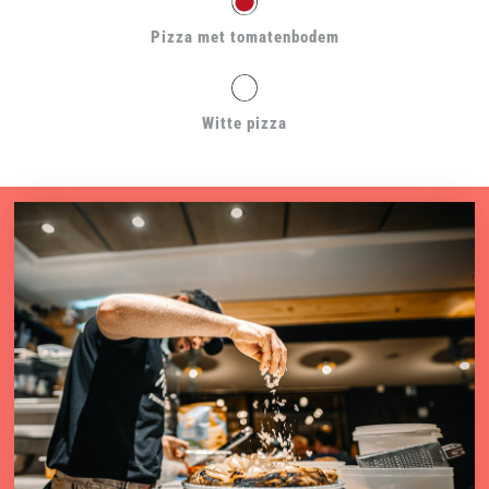
Pizza met tomatenbodem
Witte pizza