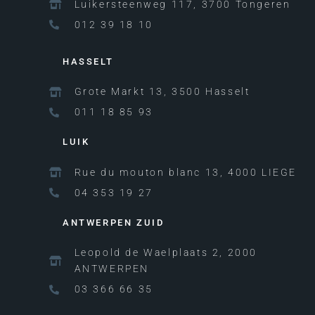
Luikersteenweg 117, 3700 Tongeren
012 39 18 10
HASSELT
Grote Markt 13, 3500 Hasselt
011 18 85 93
LUIK
Rue du mouton blanc 13, 4000 LIEGE
04 353 19 27
ANTWERPEN ZUID
Leopold de Waelplaats 2, 2000
ANTWERPEN
03 366 66 35