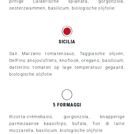
pittige Calabrische spianata, gorgonzola,
oesterzwammen, basilicum, biologische olijfolie
SICILIA
San Marzano tomatensaus, Taggiasche olijven,
DelFino ansjovisfilets, knoflook, oregano, basilicum,
datterino tomaten op lage temperatuur gegaard,
biologische olijfolie
5 FORMAGGI
Ricotta-crèmebasis, gorgonzola, knapperige
parmezaanse kaaschips, bufala, fior di latte
mozzarella, basilicum, biologische olijfolie