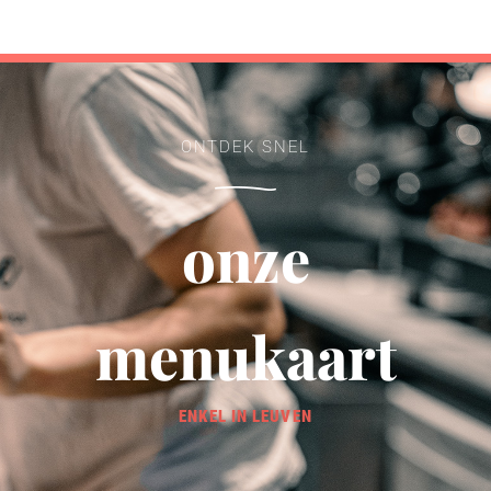
ONTDEK SNEL
onze
menukaart
ENKEL IN LEUVEN