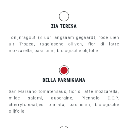
ZIA TERESA
Tonijnragout (3 uur langzaam gegaard), rode uien
uit Tropea, taggiasche olijven, fior di latte
mozzarella, basilicum, biologische olijfolie
BELLA PARMIGIANA
San Marzano tomatensaus, fior di latte mozzarella,
milde salami, aubergine, Piennolo D.O.P.
cherrytomaatjes, burrata, basilicum, biologische
olijfolie