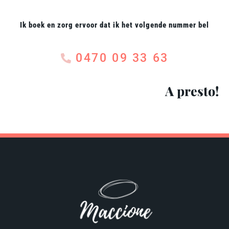
Ik boek en zorg ervoor dat ik het volgende nummer bel
0470 09 33 63
A presto!