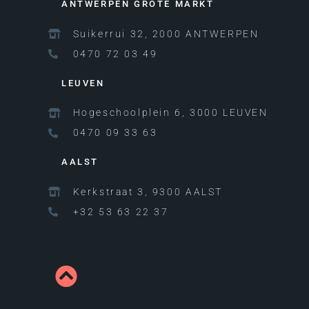
ANTWERPEN GROTE MARKT
Suikerrui 32, 2000 ANTWERPEN
0470 72 03 49
LEUVEN
Hogeschoolplein 6, 3000 LEUVEN
0470 09 33 63
AALST
Kerkstraat 3, 9300 AALST
+32 53 63 22 37