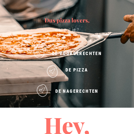
Dus pizza lovers,
wat wil je ?
DE VOORGERECHTEN
DE PIZZA
DE NAGERECHTEN
Hey,